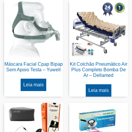
Máscara Facial Cpap Bipap
Kit Colchão Pneumático Air
Sem Apoio Testa – Yuwell
Plus Completo Bomba De
Ar – Dellamed
Leia mais
Leia mais