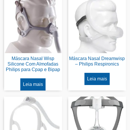
Máscara Nasal Wisp
Máscara Nasal Dreamwisp
Silicone Com Almofadas
– Philips Respironics
Philips para Cpap e Bipap
Leia mais
Leia mais