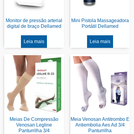
Monitor de pressão arterial
Mini Pistola Massageadora
digital de braço Dellamed
Portátil Dellamed
Leia mais
Leia mais
Meias De Compressão
Meia Venosan Antitrombo E
Venosan Legline
Antiembolia Aes Ad 3/4
Panturrilha 3/4
Panturrilha