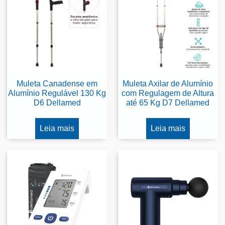
Muleta Canadense em
Muleta Axilar de Alumínio
Alumínio Regulável 130 Kg
com Regulagem de Altura
D6 Dellamed
até 65 Kg D7 Dellamed
Leia mais
Leia mais