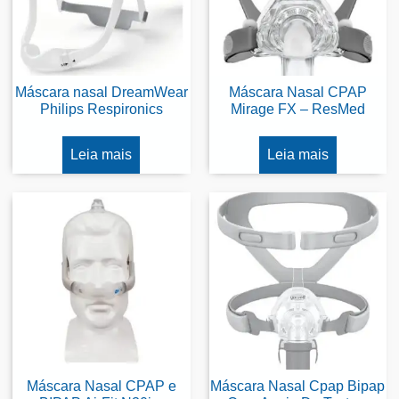
Máscara nasal DreamWear
Máscara Nasal CPAP
Philips Respironics
Mirage FX – ResMed
Leia mais
Leia mais
Máscara Nasal CPAP e
Máscara Nasal Cpap Bipap