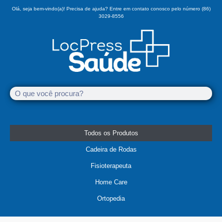
Olá, seja bem-vindo(a)! Precisa de ajuda? Entre em contato conosco pelo número (86)
3029-8556
Todos os Produtos
Cadeira de Rodas
Fisioterapeuta
Home Care
Ortopedia