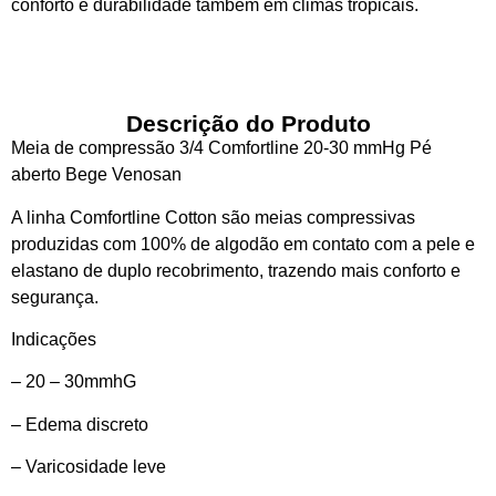
conforto e durabilidade também em climas tropicais.
Descrição do Produto
Meia de compressão 3/4 Comfortline 20-30 mmHg Pé
aberto Bege Venosan
A linha Comfortline Cotton são meias compressivas
produzidas com 100% de algodão em contato com a pele e
elastano de duplo recobrimento, trazendo mais conforto e
segurança.
Indicações
– 20 – 30mmhG
– Edema discreto
– Varicosidade leve