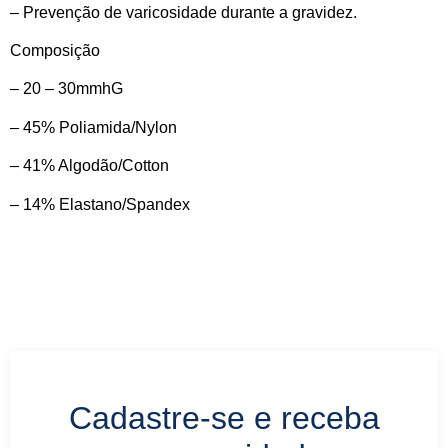
– Prevenção de varicosidade durante a gravidez.
Composição
– 20 – 30mmhG
– 45% Poliamida/Nylon
– 41% Algodão/Cotton
– 14% Elastano/Spandex
Cadastre-se e receba